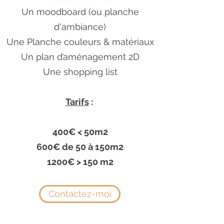
Un moodboard (ou planche
d'ambiance)
Une Planche couleurs & matériaux
Un plan d’aménagement 2D
Une shopping list
Tarifs
:
400€ < 50m2
600€ de 50 à 150m2
1200€ > 150 m2
Contactez-moi