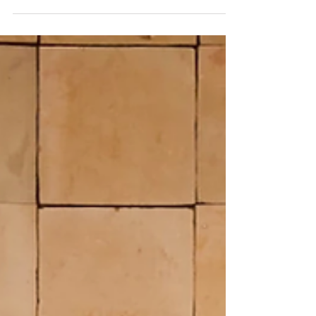
Le béton ciré en décoration d'intérieur
DECO•LAB