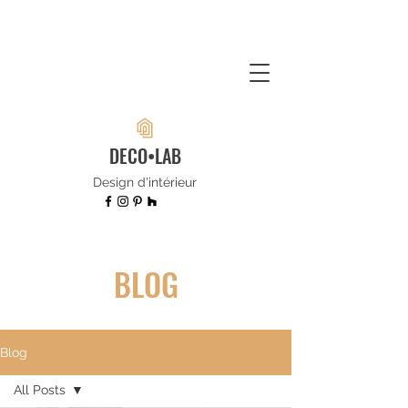
DECO•LAB
Design d'intérieur
BLOG
Blog
All Posts