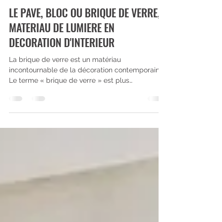
Audrey Delmas
2 févr. 2023
3 min de lecture
LE PAVE, BLOC OU BRIQUE DE VERRE,
MATERIAU DE LUMIERE EN
DECORATION D'INTERIEUR
La brique de verre est un matériau
incontournable de la décoration contemporaine.
Le terme « brique de verre » est plus
particulièrement...