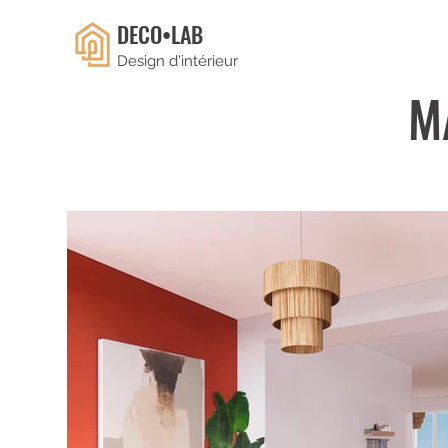
DECO•LAB
Design d'intérieur
M