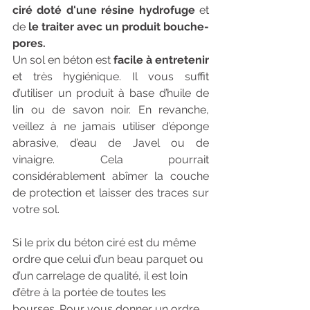
ciré doté d'une résine hydrofuge
 et 
de 
le traiter avec un produit bouche-
pores.
Un sol en béton est 
facile à entretenir 
et très hygiénique. Il vous suffit 
d’utiliser un produit à base d’huile de 
lin ou de savon noir. En revanche, 
veillez à ne jamais utiliser d’éponge 
abrasive, d’eau de Javel ou de 
vinaigre. Cela pourrait 
considérablement abîmer la couche 
de protection et laisser des traces sur 
votre sol.
Si le prix du béton ciré est du même 
ordre que celui d’un beau parquet ou 
d’un carrelage de qualité, il est loin 
d’être à la portée de toutes les 
bourses. Pour vous donner un ordre 