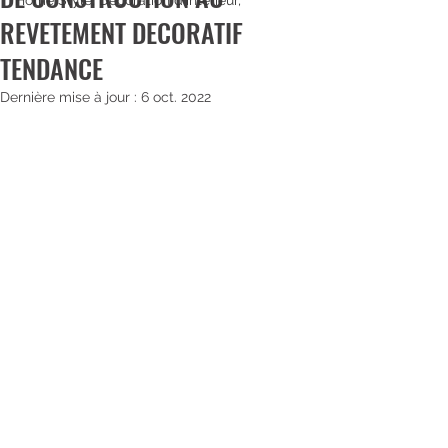
Home Style, Décoration d'intérieur,
REVETEMENT DECORATIF
TENDANCE
Dernière mise à jour :
6 oct. 2022