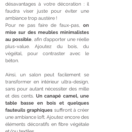
désavantages 
à votre décoration
 : il 
faudra viser juste pour éviter une 
ambiance trop austère ! 
Pour ne pas faire de faux-pas, 
on 
mise sur des meubles minimalistes 
au possible
, afin d’apporter une réelle 
plus-value. Ajoutez du bois, du 
végétal, pour contraster avec le 
béton.
Ainsi, un salon peut facilement se 
transformer en intérieur ultra-design, 
sans pour autant nécessiter des mille 
et des cents.
 Un canapé camel, une 
table basse en bois et quelques 
fauteuils graphiques
 suffiront à créer 
une ambiance loft. Ajoutez encore des 
éléments décoratifs en fibre végétale 
et/ou textiles.