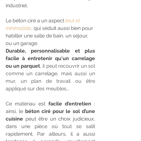
industriel.
Le béton ciré a un aspect 
brut et 
minimaliste
, qui séduit aussi bien pour 
habiller une salle de bain, un séjour, 
ou un garage.
Durable, personnalisable et plus 
facile à entretenir qu'un carrelage 
ou un parquet
, il peut recouvrir un sol 
comme un 
carrelage
, mais aussi un 
mur, un plan de travail ou être 
appliqué sur des meubles...
Ce matériau est 
facile d’entretien
 : 
ainsi, le 
béton ciré pour le sol d’une 
cuisine
 peut être un choix judicieux, 
dans une pièce où tout se salit 
rapidement. Par ailleurs, il a aussi 