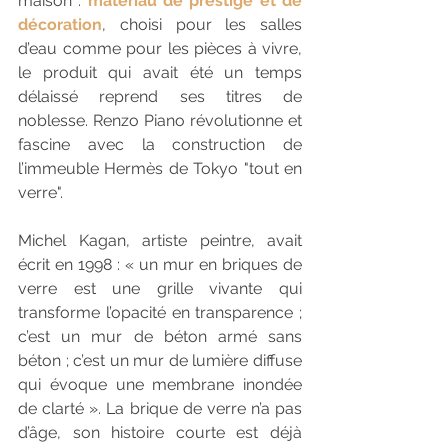
maison : 
matériau de prestige et de 
décoration
, choisi pour les salles 
d’eau comme pour les pièces à vivre, 
le produit qui avait été un temps 
délaissé reprend ses titres de 
noblesse. Renzo Piano révolutionne et 
fascine avec la construction de 
l’immeuble Hermès de Tokyo "tout en 
verre". 
Michel Kagan, artiste peintre, avait 
écrit en 1998 : « un mur en briques de 
verre est une grille vivante qui 
transforme l’opacité en transparence ; 
c’est un mur de béton armé sans 
béton ; c’est un mur de lumière diffuse 
qui évoque une membrane inondée 
de clarté ». La brique de verre n’a pas 
d’âge, son histoire courte est déjà 