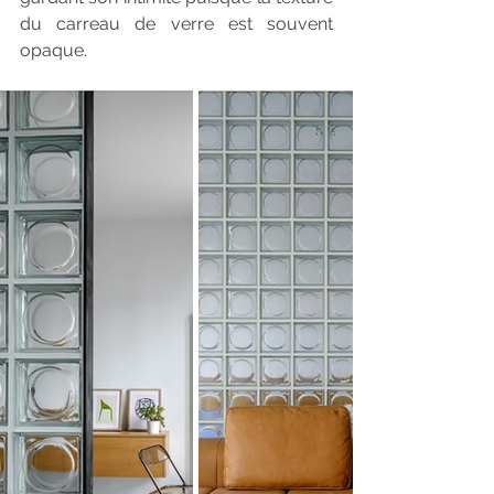
du carreau de verre est souvent 
opaque.