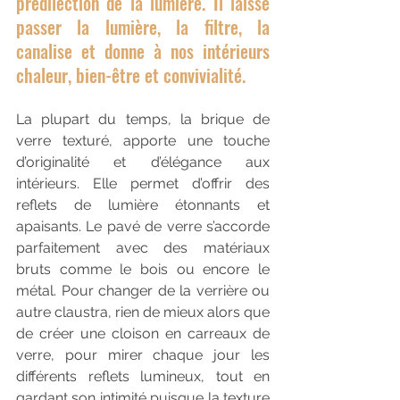
prédilection de la lumière. Il laisse 
passer la lumière, la filtre, la 
canalise et donne à nos intérieurs 
chaleur, bien-être et convivialité. 
La plupart du temps, la brique de 
verre texturé, apporte une touche 
d’originalité et d’élégance aux 
intérieurs. Elle permet d’offrir des 
reflets de lumière étonnants et 
apaisants. Le pavé de verre s’accorde 
parfaitement avec des matériaux 
bruts comme le bois ou encore le 
métal. Pour changer de la verrière ou 
autre claustra, rien de mieux alors que 
de créer une cloison en carreaux de 
verre, pour mirer chaque jour les 
différents reflets lumineux, tout en 
gardant son intimité puisque la texture 