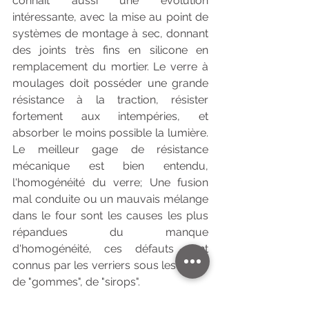
connaît aussi une évolution 
intéressante, avec la mise au point de 
systèmes de montage à sec, donnant 
des joints très fins en silicone en 
remplacement du mortier. Le verre à 
moulages doit posséder une grande 
résistance à la traction, résister 
fortement aux intempéries, et 
absorber le moins possible la lumière. 
Le meilleur gage de résistance 
mécanique est bien entendu, 
l'homogénéité du verre; Une fusion 
mal conduite ou un mauvais mélange 
dans le four sont les causes les plus 
répandues du manque 
d'homogénéité, ces défauts sont 
connus par les verriers sous les noms 
de "gommes", de "sirops".